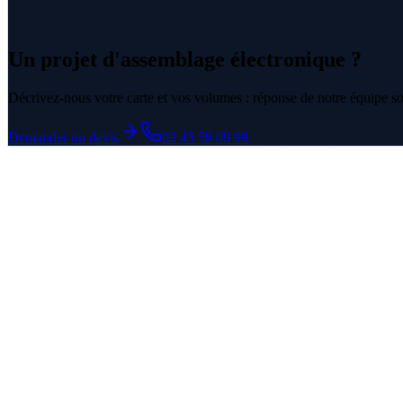
Un projet d'assemblage électronique ?
Décrivez-nous votre carte et vos volumes : réponse de notre équipe s
Demander un devis
02 43 59 09 99