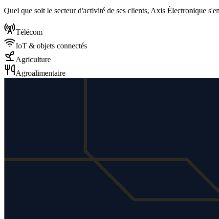
Quel que soit le secteur d'activité de ses clients, Axis Électronique s'
Télécom
IoT & objets connectés
Agriculture
Agroalimentaire