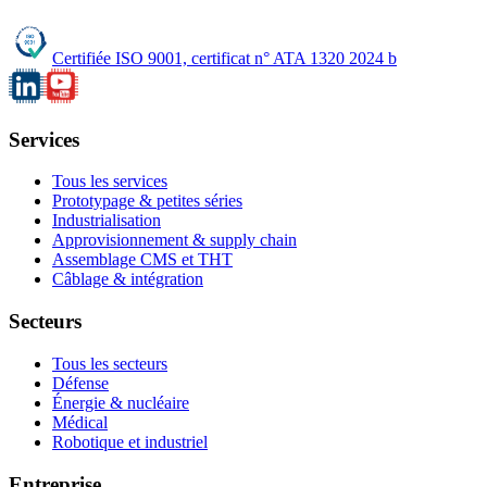
Certifiée ISO 9001,
certificat n° ATA 1320 2024 b
Services
Tous les services
Prototypage & petites séries
Industrialisation
Approvisionnement & supply chain
Assemblage CMS et THT
Câblage & intégration
Secteurs
Tous les secteurs
Défense
Énergie & nucléaire
Médical
Robotique et industriel
Entreprise