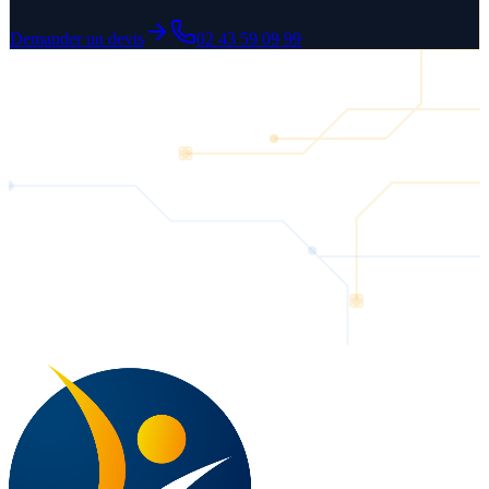
Demander un devis
02 43 59 09 99