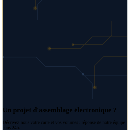
Un projet d'assemblage électronique ?
Décrivez-nous votre carte et vos volumes : réponse de notre équipe
sous 24h.