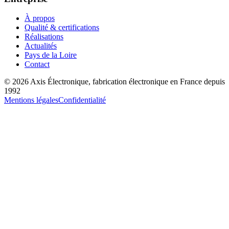
À propos
Qualité & certifications
Réalisations
Actualités
Pays de la Loire
Contact
©
2026
Axis Électronique
, fabrication électronique en France depuis
1992
Mentions légales
Confidentialité