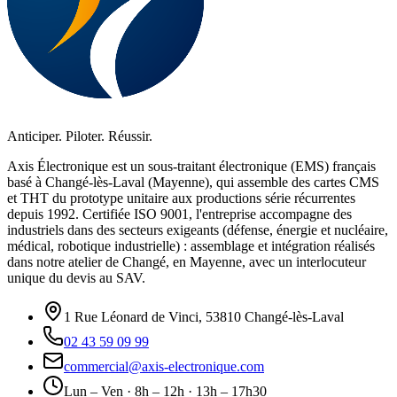
Anticiper. Piloter. Réussir.
Axis Électronique est un sous-traitant électronique (EMS) français
basé à Changé-lès-Laval (Mayenne), qui assemble des cartes CMS
et THT du prototype unitaire aux productions série récurrentes
depuis 1992. Certifiée ISO 9001, l'entreprise accompagne des
industriels dans des secteurs exigeants (défense, énergie et nucléaire,
médical, robotique industrielle) : assemblage et intégration réalisés
dans notre atelier de Changé, en Mayenne, avec un interlocuteur
unique du devis au SAV.
1 Rue Léonard de Vinci, 53810 Changé-lès-Laval
02 43 59 09 99
commercial@axis-electronique.com
Lun – Ven · 8h – 12h · 13h – 17h30