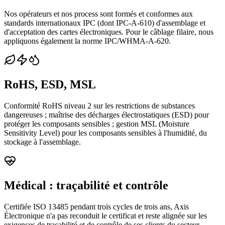
Nos opérateurs et nos process sont formés et conformes aux
standards internationaux IPC (dont IPC-A-610) d'assemblage et
d'acceptation des cartes électroniques. Pour le câblage filaire, nous
appliquons également la norme IPC/WHMA-A-620.
RoHS, ESD, MSL
Conformité RoHS niveau 2 sur les restrictions de substances
dangereuses ; maîtrise des décharges électrostatiques (ESD) pour
protéger les composants sensibles ; gestion MSL (Moisture
Sensitivity Level) pour les composants sensibles à l'humidité, du
stockage à l'assemblage.
Médical : traçabilité et contrôle
Certifiée ISO 13485 pendant trois cycles de trois ans, Axis
Électronique n'a pas reconduit le certificat et reste alignée sur les
exigences de traçabilité et de contrôle de ses clients du secteur