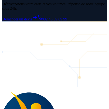
Décrivez-nous votre carte et vos volumes : réponse de notre équipe
sous 24h.
Demander un devis
02 43 59 09 99